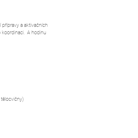
 přípravy a aktivačních 
koordinaci.  A hodinu 
tělocvičny)