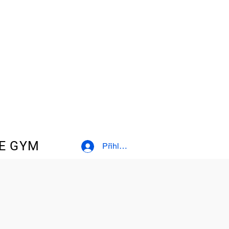
E GYM
Přihlásit se