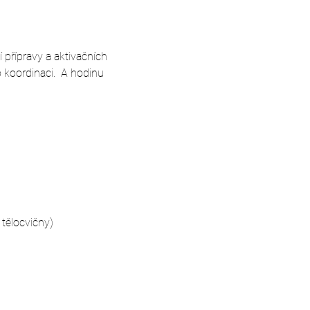
 přípravy a aktivačních 
koordinaci.  A hodinu 
tělocvičny)