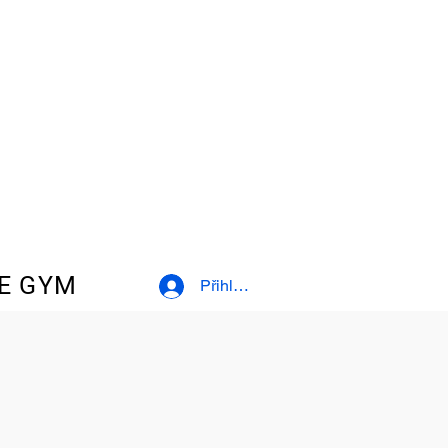
E GYM
Přihlásit se