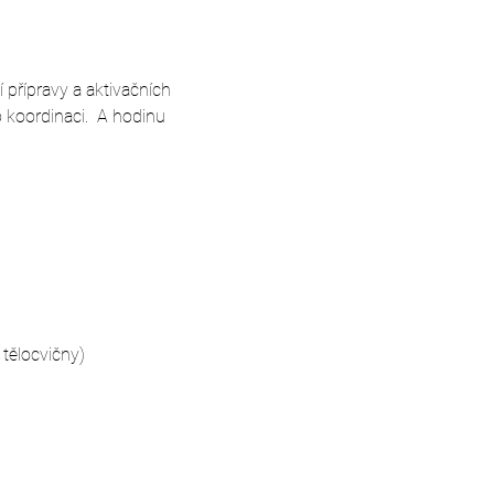
 přípravy a aktivačních 
koordinaci.  A hodinu 
tělocvičny)