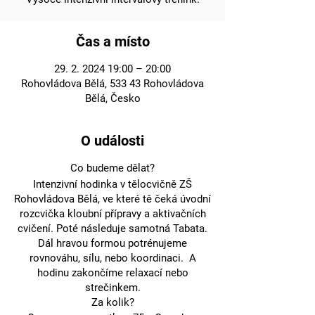
Čas a místo
29. 2. 2024 19:00 – 20:00
Rohovládova Bělá, 533 43 Rohovládova
Bělá, Česko
O události
Co budeme dělat?
Intenzivní hodinka v tělocvičně ZŠ
Rohovládova Bělá, ve které tě čeká úvodní
rozcvička kloubní přípravy a aktivačních
cvičení. Poté následuje samotná Tabata.
Dál hravou formou potrénujeme
rovnováhu, sílu, nebo koordinaci. A
hodinu zakončíme relaxací nebo
strečinkem.
Za kolik?