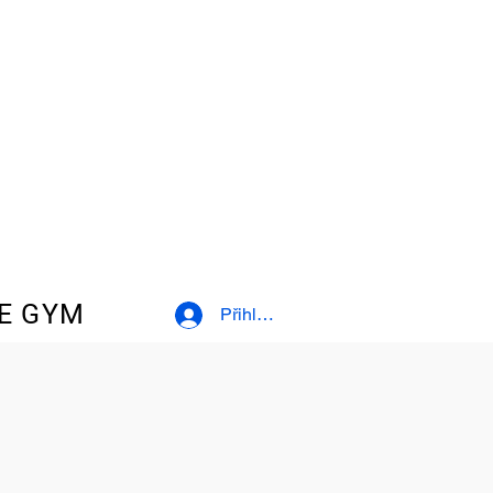
E GYM
Přihlásit se