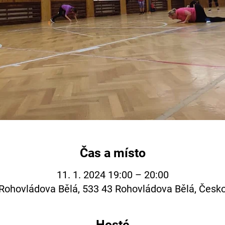
Čas a místo
11. 1. 2024 19:00 – 20:00
Rohovládova Bělá, 533 43 Rohovládova Bělá, Česk
Hosté