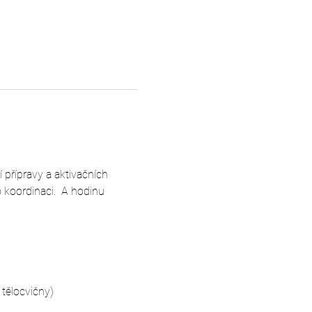
 přípravy a aktivačních 
koordinaci.  A hodinu 
tělocvičny)