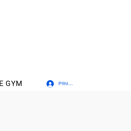
E GYM
Přihlásit se