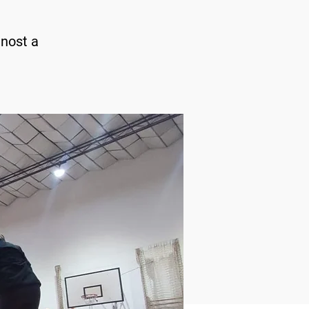
jnost a