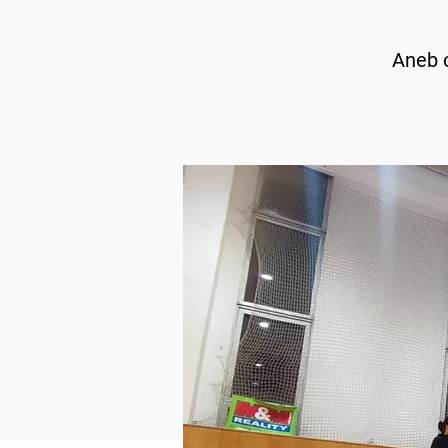
Aneb o