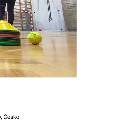
y, Česko