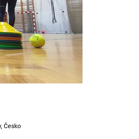
y, Česko