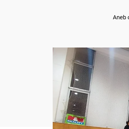
Aneb o