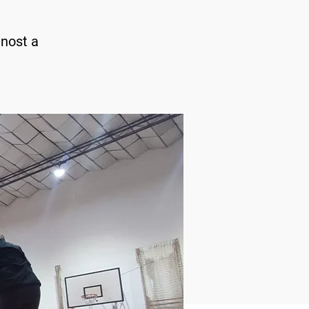
jnost a