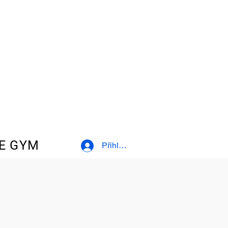
E GYM
Přihlásit se