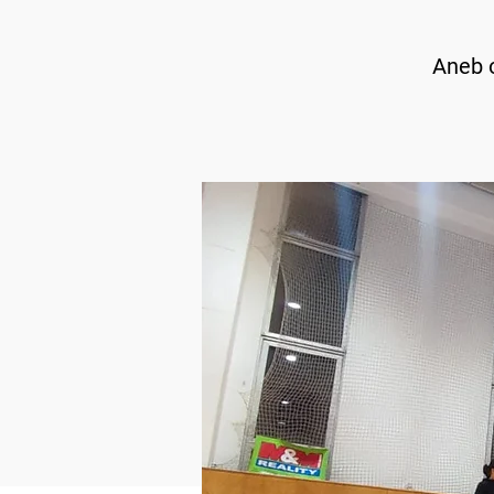
Aneb o