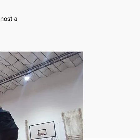
jnost a