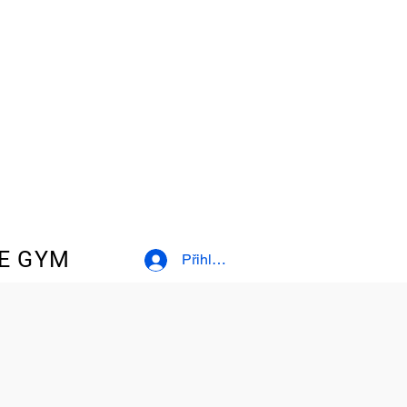
E GYM
Přihlásit se