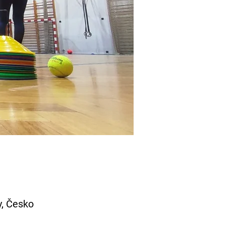
y, Česko