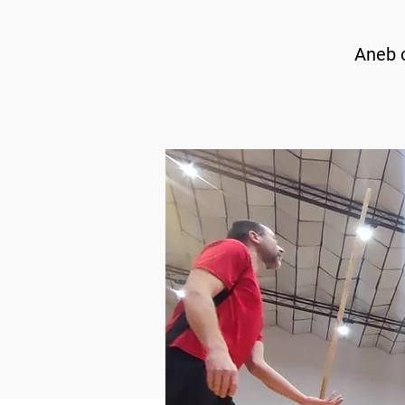
Aneb o