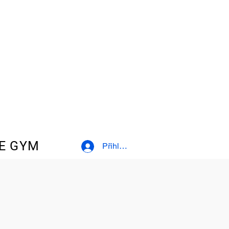
E GYM
Přihlásit se