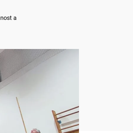
jnost a