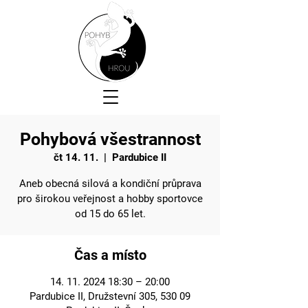
Pohybová všestrannost
čt 14. 11.
  |  
Pardubice II
Aneb obecná silová a kondiční průprava
pro širokou veřejnost a hobby sportovce
od 15 do 65 let.
Čas a místo
14. 11. 2024 18:30 – 20:00
Pardubice II, Družstevní 305, 530 09