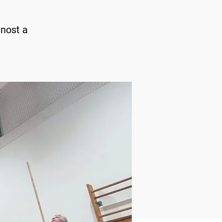
jnost a