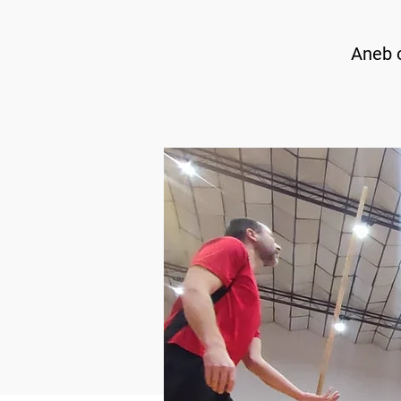
Aneb o