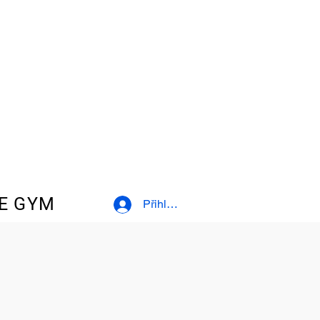
E GYM
Přihlásit se