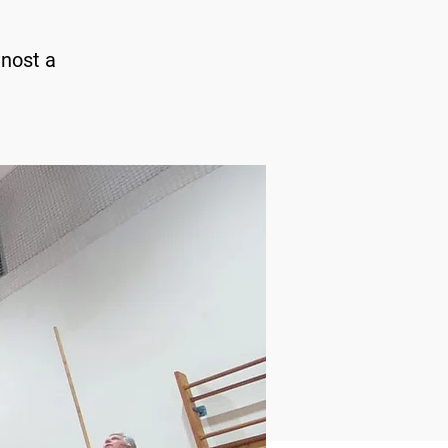
jnost a