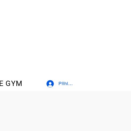
E GYM
Přihlásit se