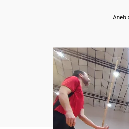
Aneb o