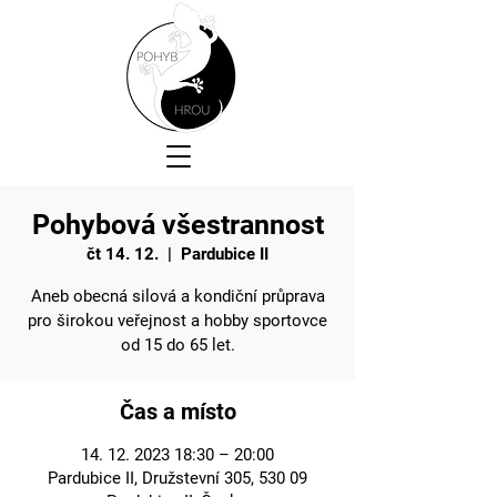
Pohybová všestrannost
čt 14. 12.
  |  
Pardubice II
Aneb obecná silová a kondiční průprava
pro širokou veřejnost a hobby sportovce
od 15 do 65 let.
Čas a místo
14. 12. 2023 18:30 – 20:00
Pardubice II, Družstevní 305, 530 09