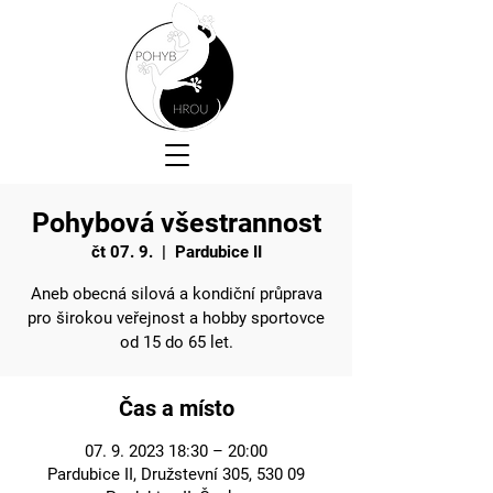
Pohybová všestrannost
čt 07. 9.
  |  
Pardubice II
Aneb obecná silová a kondiční průprava
pro širokou veřejnost a hobby sportovce
od 15 do 65 let.
Čas a místo
07. 9. 2023 18:30 – 20:00
Pardubice II, Družstevní 305, 530 09