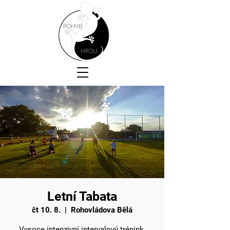
Letní Tabata
čt 10. 8.
  |  
Rohovládova Bělá
Vysoce intenzivní intervalový trénink.