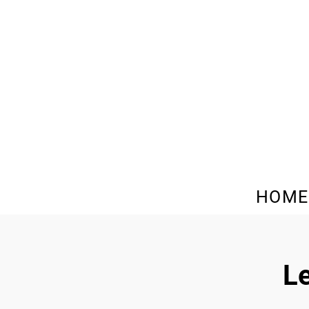
HOME
L