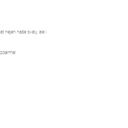
 nejen naše svaly, ale i 
 zdarma!