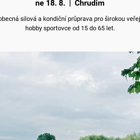
ne 18. 8.
  |  
Chrudim
becná silová a kondiční průprava pro širokou veře
hobby sportovce od 15 do 65 let.