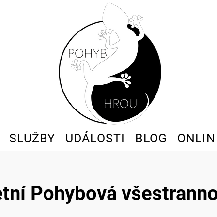
SLUŽBY
UDÁLOSTI
BLOG
ONLIN
etní Pohybová všestranno