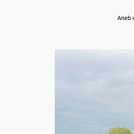
Aneb o