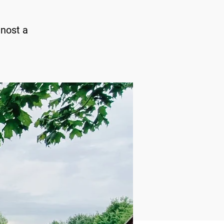
jnost a