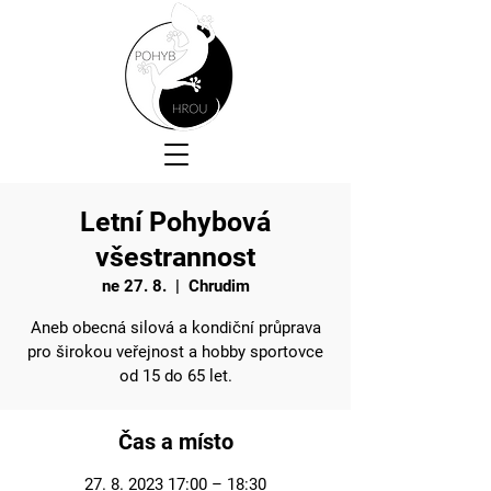
Letní Pohybová
všestrannost
ne 27. 8.
  |  
Chrudim
Aneb obecná silová a kondiční průprava
pro širokou veřejnost a hobby sportovce
od 15 do 65 let.
Čas a místo
27. 8. 2023 17:00 – 18:30