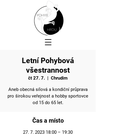
Letní Pohybová
všestrannost
čt 27. 7.
  |  
Chrudim
Aneb obecná silová a kondiční průprava
pro širokou veřejnost a hobby sportovce
od 15 do 65 let.
Čas a místo
27. 7. 2023 18:00 – 19:30