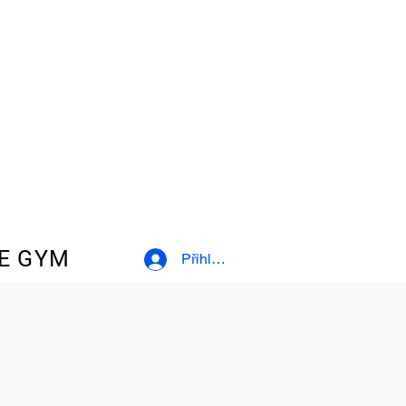
E GYM
Přihlásit se