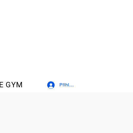
E GYM
Přihlásit se