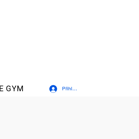
E GYM
Přihlásit se